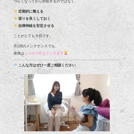
つらくなってから対処するのではなく、
定期的に整える
巡りを良くしておく
自律神経を安定させる
ことがとても大切です。
月1回のメンテナンスでも、
身体は
しっかり応えてくれます
こんな方はぜひ一度ご相談ください