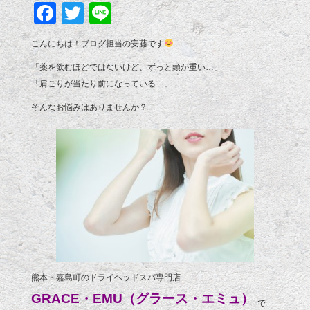
Facebook
Twitter
Line
こんにちは！ブログ担当の安藤です
「薬を飲むほどではないけど、ずっと頭が重い…」
「肩こりが当たり前になっている…」
そんなお悩みはありませんか？
熊本・嘉島町のドライヘッドスパ専門店
GRACE・EMU（グラース・エミュ）
で