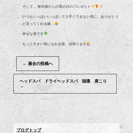
そして… 毎年娘からの母の日のプレゼント
いつもいっぱいいっぱいで上手くできない母に…ありがとう
と言ってくれる娘…
幸せな母です
もっと大きい母になれる様、頑張ります
←
過去の投稿へ
ヘッドスパ ドライヘッドスパ 頭痛 肩こり
→
ブログトップ